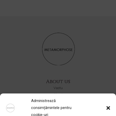
About us
Vastu
About
Administrează
Contact
consimțămintele pentru
Shop
cookie-uri