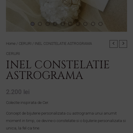
INEL
Home
/
CERURI
/ INEL CONSTELATIE ASTROGRAMA
CONSTELATIE
CERURI
ASTROGRAMA
INEL CONSTELATIE
quantity
ASTROGRAMA
2.200
lei
Colectie inspirata de Cer.
Concept de bijuterie personalizata cu astrograma unui anumit
moment in timp, ce devine o constelatie si o bijuterie personalizata si
unica, la fel ca tine.