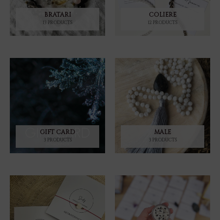
BRATARI
COLIERE
13 PRODUCTS
12 PRODUCTS
GIFT CARD
MALE
3 PRODUCTS
3 PRODUCTS