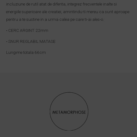
incluziune de rutil atat de diferita, integrez frecventele inalte si
energiile superioare ale creatiei, amintindu-ti mereu ca sunt aproape
pentru a te sustine in a urma calea pe care ti-ai ales-o.
• CERC ARGINT 22mm
• SNUR REGLABIL MATASE
Lungime totala 66cm